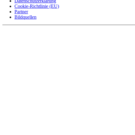
Datenschutzerklärung
Cookie-Richtlinie (EU)
Partner
Bildquellen