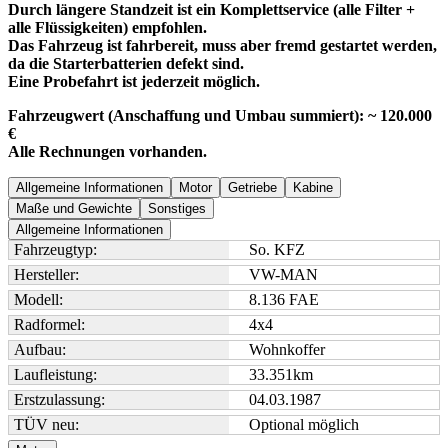
Durch längere Standzeit ist ein Komplettservice (alle Filter +
alle Flüssigkeiten) empfohlen.
Das Fahrzeug ist fahrbereit, muss aber fremd gestartet werden,
da die Starterbatterien defekt sind.
Eine Probefahrt ist jederzeit möglich.
Fahrzeugwert (Anschaffung und Umbau summiert): ~ 120.000
€
Alle Rechnungen vorhanden.
Allgemeine Informationen
Motor
Getriebe
Kabine
Maße und Gewichte
Sonstiges
Allgemeine Informationen
Fahrzeugtyp:
So. KFZ
Hersteller:
VW-MAN
Modell:
8.136 FAE
Radformel:
4x4
Aufbau:
Wohnkoffer
Laufleistung:
33.351
km
Erstzulassung:
04.03.1987
TÜV neu:
Optional möglich