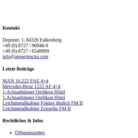
Kontakt
Depotstr. 1, 84326 Falkenberg
+49 (0) 8727 / 96946-0
+49 (0) 8727 / 6549999
info@aignertrucks.com
Letzte Beiträge
MAN 16.222 FAE 4×4
Mercedes-Benz 1222 AF 4×4
1-Achsanhänger Oerlikon Hötzl
1-Achsanhänger Oerlikon Hötzl
Leichtmetallkabine Fokker ähnlich FM II
Leichtmetallkabine Zeppelin FM II
Rechtliches & Infos
Öffnungszeiten